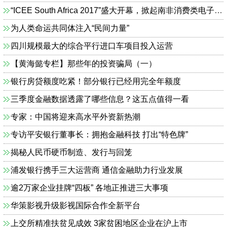
“ICEE South Africa 2017”盛大开幕，掀起南非消费类电子新浪潮
为人类命运共同体注入“民间力量”
四川规模最大的综合平行进口车项目投入运营
【黄海懿专栏】那些年的投资骗局（一）
银行房贷额度吃紧！部分银行已经用完全年额度
三季度金融数据透露了哪些信息？这五点值得一看
专家：中国将迎来高水平外资新热潮
专访平安银行董事长：拥抱金融科技 打出“特色牌”
揭秘人民币硬币制造、发行与回笼
浦发银行携手三大运营商 通信金融助力行业发展
逾2万家企业挂牌“四板” 各地正推进三大事项
华策影视升级影视国际合作全新平台
上交所精准扶贫见成效 3家贫困地区企业在沪上市