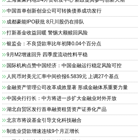
中国首单创新创业公司可转换债券成功发行
成都豪能IPO获批 8只川股仍在排队
打新基金收益回暖 警惕大额赎回风险
银监会：不良贷款率比年初降0.04个百分点
9月M2增速回升 四季度流动性料平稳
国际机构点赞中国经济：中国金融运行稳定风险可控
人民币对美元汇率中间价报6.5839元 上调27个基点
金融资产管理公司改革成效显著 形成金融体系重要力量
中国央行行长：中方将进一步扩大金融业对外开放
湖北自贸区发行首单融资租赁资产证券化产品
北京市将设基金引导文化科技融合
制造业贷款增速连续9个月正增长