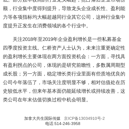
额，行业集中度得到提升，导致龙头企业成长性、盈利能
力等各项指标均大幅超越同行业其它公司，这种行业集中
度提升正发生在消费领域的各个行业中。
关注2018年至2019年企业盈利增长是一些私募基金
四季度投资主线。仁桥资产人士认为，未来注重更确定性
的盈利增长主要体现在两方面投资机会：一方面，寻找具
有盈利拐点的公司，体现的是研究前瞻性，多数属周期型
成长股；另一方面，稳定增长类行业里面有些质地优良的
公司今年落伍了，市场关注度明显不够，相对估值处在历
史较低水平，但来年基本面仍能延续增长或持续改善，这
类公司在年末估值切换过程中机会明显。
加拿大共生国际传媒
京ICP备13034910号-2
电话:514-246-3958