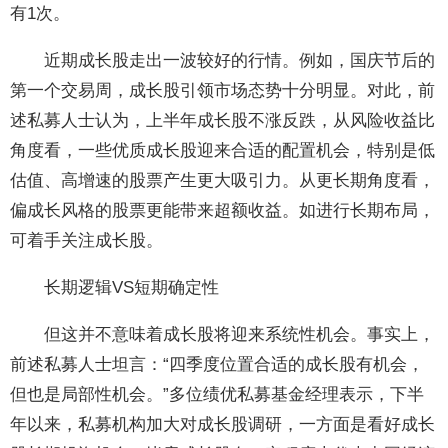
有1次。
近期成长股走出一波较好的行情。例如，国庆节后的
第一个交易周，成长股引领市场态势十分明显。对此，前
述私募人士认为，上半年成长股不涨反跌，从风险收益比
角度看，一些优质成长股迎来合适的配置机会，特别是低
估值、高增速的股票产生更大吸引力。从更长期角度看，
偏成长风格的股票更能带来超额收益。如进行长期布局，
可着手关注成长股。
长期逻辑VS短期确定性
但这并不意味着成长股将迎来系统性机会。事实上，
前述私募人士坦言：“四季度位置合适的成长股有机会，
但也是局部性机会。”多位绩优私募基金经理表示，下半
年以来，私募机构加大对成长股调研，一方面是看好成长