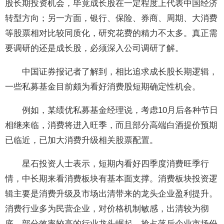
股长期投资机会，毕竟成长股在一定程度上代表中国经济
转型方向；另一方面，银行、保险、券商、周期、大消费
等股票相对比较同质化，研究花费的精力不太多。真正需
要调研的还是成长股，必须深入公司调研了解。
中国证券报记者了解到，相比追求成长股长期逻辑，
一些私募基金目前颇为看好消费股短期确定性机会。
例如，某绩优私募基金经理说，考虑10月后各种节日
相继来临，消费将进入旺季，而且部分高端白酒提价预期
已临近，已加大消费升级相关股票配置。
星石投资人士表示，短期内看好四季度消费旺季行
情，中长期来看消费板块有基本面支撑。消费板块投资逻
辑主要是消费升级及市场出清带来的龙头企业盈利提升。
消费行业多为民营企业，对价格机制敏感，出清较为彻
底。部分效率较高的行业龙头崛起，抢占落后企业市场份