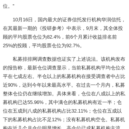
位。”
10月16日，国内最大的证券信托发行机构华润信托，
在其最新一期的《投研参考》中表示，9月末，其全体投
顾的平均股票仓位为82.4%，前6个月累计收益排名前
25%的投顾，平均股票仓位为92.7%。
私募排排网调查数据也证实了上述说法。该机构发布
的报告称，最新仓位调查显示，当前私募机构平均仓位水
平在七成左右。半仓以上的私募机构在接受调查者中占比
近90%，达到今年以来最高水平。在过去一个月内，私募
整体仓位仍在继续增加。具体来看，仓位在八成以上的私
募机构已达55.96%，其中满仓的私募机构有近一半；仓
位在五成到八成的私募机构占比32.11%；仓位在五成以
下的私募机构占比不足12%；没有私募机构空仓。私募机
构在近几个月仓位明显增长，高仓位已成私募机构主流。