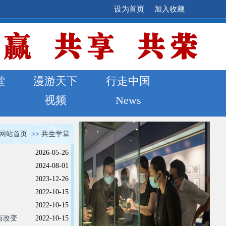
设为首页
加入收藏
堂
漫游天下
行走中国
视频
News
网站首页
>>
共生学堂
2026-05-26
佛光素食...
）
2024-08-01
2023-12-26
2022-10-15
2022-10-15
有改变
2022-10-15