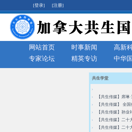
[登录]
[注册]
网站首页
时事新闻
高新
专家论坛
精英专访
中华
共生学堂
【共生传媒】佛光山
【共生传媒】席琳
【共生传媒】 ​​​​
【共生传媒】孙业
【共生传媒】二十
【共生传媒】二十