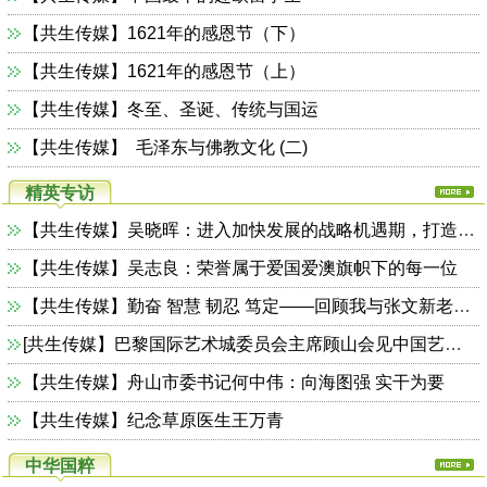
【共生传媒】1621年的感恩节（下）
【共生传媒】1621年的感恩节（上）
【共生传媒】冬至、圣诞、传统与国运
【共生传媒】 ​​​​​​​ ​​​​​​​毛泽东与佛教文化 (二)
精英专访
【共生传媒】吴晓晖：进入加快发展的战略机遇期，打造万亿工业强市
【共生传媒】吴志良：荣誉属于爱国爱澳旗帜下的每一位
【共生传媒】勤奋 智慧 韧忍 笃定——回顾我与张文新老师47年的深情厚谊
[共生传媒】巴黎国际艺术城委员会主席顾山会见中国艺术家一行
【共生传媒】舟山市委书记何中伟：向海图强 实干为要
【共生传媒】纪念草原医生王万青
中华国粹