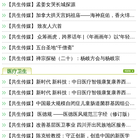
【共生传媒】孟姜女哭长城探源
【共生传媒】加拿大拱天宫妈祖庙——海神庇佑，香火绵延的信仰圣地
【共生传媒】 ​​​​​​​致友人六首
【共生传媒】 ​​​​​​​众筹画虎，跨界话年 |《年画画年》以“年轻化”笔触创新勾勒传统民俗
【共生传媒】五台圣地“千僧斋”
【共生传媒】禅宗探秘（二十）：杨岐方会与杨岐宗
医疗卫生
【共生传媒】新时代 新科技：中日医疗智领康复康养西安论坛成功举行
【共生传媒】新时代 新科技：中日医疗智领康复康养西安论坛盛大开幕
【共生传媒】中国最大规模自闭症儿童肠道菌群基因组公益计划正式启动
【共生传媒】 ​​​​​​​医德规 ——医德医风规范三字经（修订版）
【共生传媒】改善基层医卫事业 四川开出民族地区服务能力发展“良方”
【共生传媒】陈克铨教授：守正创新，创造中国的新医学