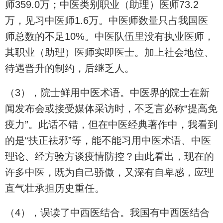
师359.0万；中医类别职业（助理）医师73.2
万，见习中医师1.6万。中医师数量只占我国医
师总数的不足10%。中医队伍里没有执业医师，
其职业（助理）医师实即医士。加上社会地位、
待遇晋升的制约，后继乏人。
（3），院士鲜用中医术语。中医界的院士在新
闻发布会或接受媒体采访时，不乏言必称“提高免
疫力”。此话不错，但在中医经典著作中，我看到
的是“扶正祛邪”等，能不能习用中医术语、中医
理论、经方验方谈疫情防控？由此看出，现在的
许多中医，既为自己骄傲，又深有自卑感，应理
直气壮承担历史重任。
（4），误读了中西医结合。我国有中西医结合