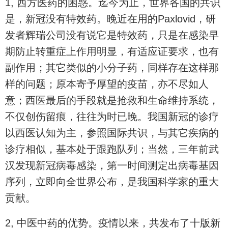
1, 西方医药的困惑。迄今为止，世界各国的共识
是，新冠没有特效药。晚近在用的Paxlovid，研
发者辉瑞公司没有说它是特效药，只是在感染早
期防止转重症上作用明显，有适应证要求，也有
副作用；其它类似的小分子药，同样存在这样那
样的问题；原本寄予厚望的疫苗，亦不尽如人
意；西医最后的手段就是抢救和生命维持系统，
不仅创伤留痕，往往为时已晚。我国新冠的诊疗
以西医认知为主，参照国际共识，与其它疾病的
诊疗相似，基本处于跟跑队列；当然，三年前武
汉发现新冠病毒感染，第一时间测定出病毒基因
序列，立即向全世界公布，是我国科学家的重大
贡献。
2, 中医中药的优势。疫情以来，共发布了十版新