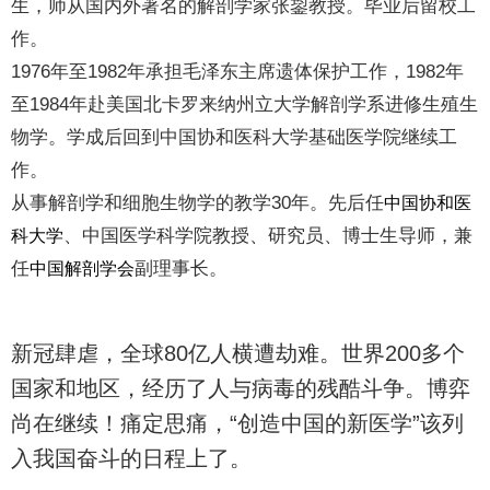
生，师从国内外著名的解剖学家张鋆教授。毕业后留校工
作。
1976年至1982年承担毛泽东主席遗体保护工作，1982年
至1984年赴美国北卡罗来纳州立大学解剖学系进修生殖生
物学。学成后回到中国协和医科大学基础医学院继续工
作。
从事解剖学和细胞生物学的教学30年。先后任
中国协和医
、中国医学科学院教授、研究员、博士生导师，兼
科大学
任
副理事长。
中国解剖学会
新冠肆虐，全球80亿人横遭劫难。世界200多个
国家和地区，经历了人与病毒的残酷斗争。博弈
尚在继续！痛定思痛，“创造中国的新医学”该列
入我国奋斗的日程上了。