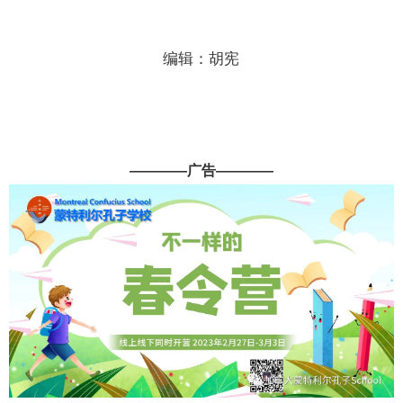
编辑：胡宪
————广告————