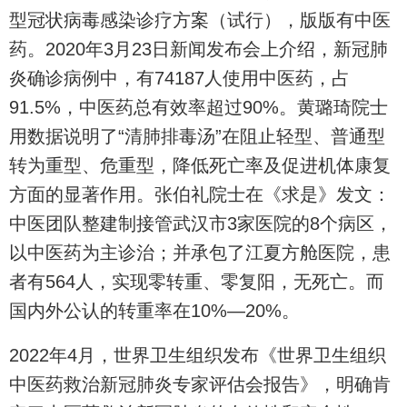
型冠状病毒感染诊疗方案（试行），版版有中医
药。2020年3月23日新闻发布会上介绍，新冠肺
炎确诊病例中，有74187人使用中医药，占
91.5%，中医药总有效率超过90%。黄璐琦院士
用数据说明了“清肺排毒汤”在阻止轻型、普通型
转为重型、危重型，降低死亡率及促进机体康复
方面的显著作用。张伯礼院士在《求是》发文：
中医团队整建制接管武汉市3家医院的8个病区，
以中医药为主诊治；并承包了江夏方舱医院，患
者有564人，实现零转重、零复阳，无死亡。而
国内外公认的转重率在10%—20%。
2022年4月，世界卫生组织发布《世界卫生组织
中医药救治新冠肺炎专家评估会报告》，明确肯