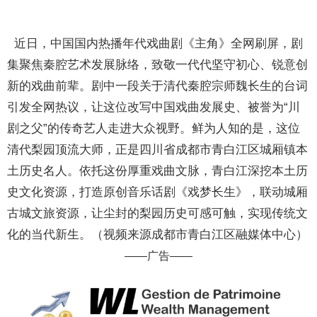
近日，中国国内热播年代戏曲剧《主角》全网刷屏，剧
集聚焦秦腔艺术发展脉络，致敬一代代坚守初心、锐意创
新的戏曲前辈。剧中一段关于清代秦腔宗师魏长生的台词
引发全网热议，让这位改写中国戏曲发展史、被誉为“川
剧之父”的传奇艺人走进大众视野。鲜为人知的是，这位
清代梨园顶流大师，正是四川省成都市青白江区城厢镇本
土历史名人。依托这份厚重戏曲文脉，青白江深挖本土历
史文化资源，打造原创音乐话剧《戏梦长生》，联动城厢
古城文旅资源，让尘封的梨园历史可感可触，实现传统文
化的当代新生。（视频来源成都市青白江区融媒体中心）
——广告——