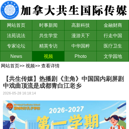
网站首页
时事新闻
高新科技
金融财商
法苑说法
共生学堂
漫游天下
行走中国
专家论坛
精英专访
中华国粹
医疗卫生
News
视频
Photo
文学园地
网站首页
>>
视频
>>
查看详情
【共生传媒】热播剧《主角》中国国内刷屏剧
中戏曲顶流是成都青白江老乡
2026-05-28 16:18:14