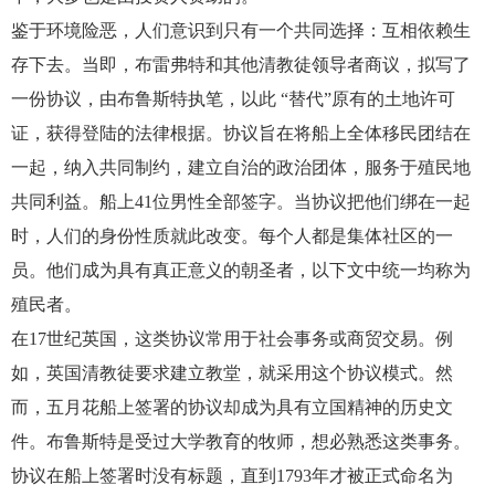
鉴于环境险恶，人们意识到只有一个共同选择：互相依赖生
存下去。当即，布雷弗特和其他清教徒领导者商议，拟写了
一份协议，由布鲁斯特执笔，以此 “替代”原有的土地许可
证，获得登陆的法律根据。协议旨在将船上全体移民团结在
一起，纳入共同制约，建立自治的政治团体，服务于殖民地
共同利益。船上41位男性全部签字。当协议把他们绑在一起
时，人们的身份性质就此改变。每个人都是集体社区的一
员。他们成为具有真正意义的朝圣者，以下文中统一均称为
殖民者。
在17世纪英国，这类协议常用于社会事务或商贸交易。例
如，英国清教徒要求建立教堂，就采用这个协议模式。然
而，五月花船上签署的协议却成为具有立国精神的历史文
件。布鲁斯特是受过大学教育的牧师，想必熟悉这类事务。
协议在船上签署时没有标题，直到1793年才被正式命名为