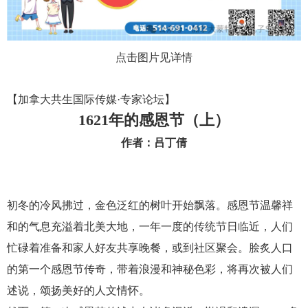
点击图片见详情
【加拿大共生国际传媒·专家论坛】
1621年的感恩节（上）
作者：吕丁倩
初冬的冷风拂过，金色泛红的树叶开始飘落。感恩节温馨祥
和的气息充溢着北美大地，一年一度的传统节日临近，人们
忙碌着准备和家人好友共享晚餐，或到社区聚会。脍炙人口
的第一个感恩节传奇，带着浪漫和神秘色彩，将再次被人们
述说，颂扬美好的人文情怀。