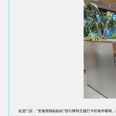
走进门店，“安逸熊猫贴贴站”指引牌和主题打卡区格外吸睛。憨