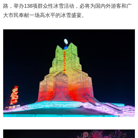
路，举办138项群众性冰雪活动，必将为国内外游客和广
大市民奉献一场高水平的冰雪盛宴。