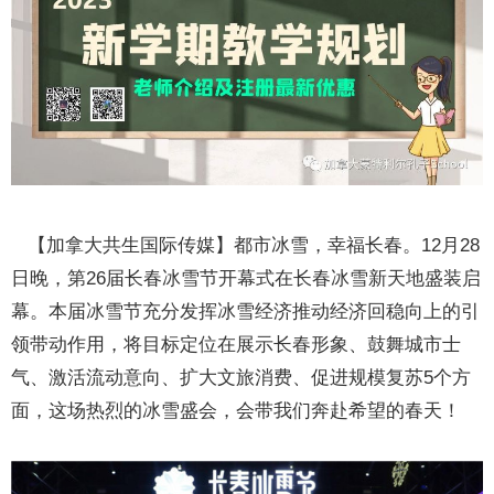
【加拿大共生国际传媒】都市冰雪，幸福长春。12月28
日晚，第26届长春冰雪节开幕式在长春冰雪新天地盛装启
幕。本届冰雪节充分发挥冰雪经济推动经济回稳向上的引
领带动作用，将目标定位在展示长春形象、鼓舞城市士
气、激活流动意向、扩大文旅消费、促进规模复苏5个方
面，这场热烈的冰雪盛会，会带我们奔赴希望的春天！