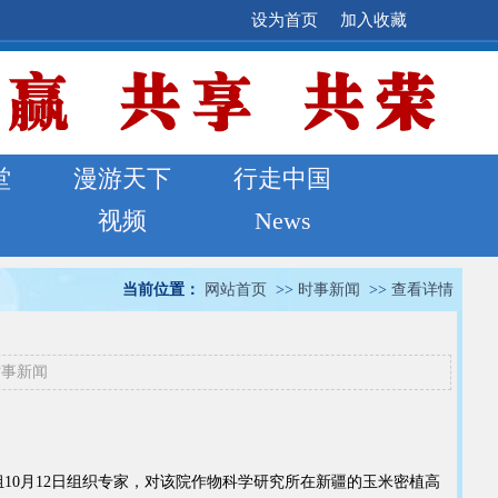
设为首页
加入收藏
堂
漫游天下
行走中国
视频
News
当前位置：
网站首页
>>
时事新闻
>>
查看详情
时事新闻
10月12日组织专家，对该院作物科学研究所在新疆的玉米密植高