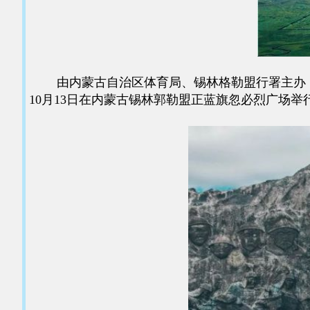
由内蒙古自治区体育局、锡林格勒盟行署主办，锡林
10月13日在内蒙古锡林郭勒盟正蓝旗忽必烈广场举