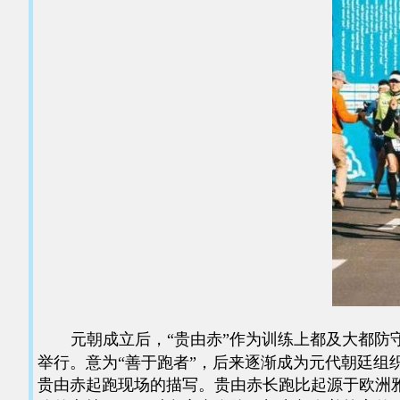
元朝成立后，“贵由赤”作为训练上都及大都防守
举行。意为“善于跑者”，后来逐渐成为元代朝廷组
贵由赤起跑现场的描写。贵由赤长跑比起源于欧洲雅