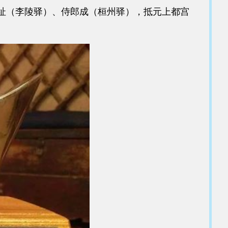
址（李陵驿）、侍郎成（桓州驿），抵元上都宫