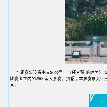
本届赛事设贵由赤90公里、《环古驿 追健美》
比赛者在内的2500余人参赛。据悉，本届赛事为90
元。