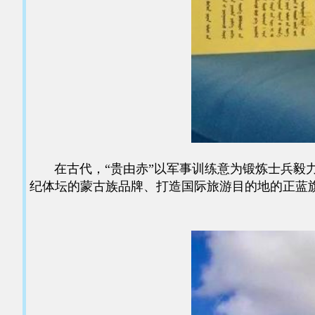
在古代，“贵由赤”以军事训练意为锻炼士兵毅力
纪体坛的蒙古族品牌、打造国际旅游目的地的正蓝