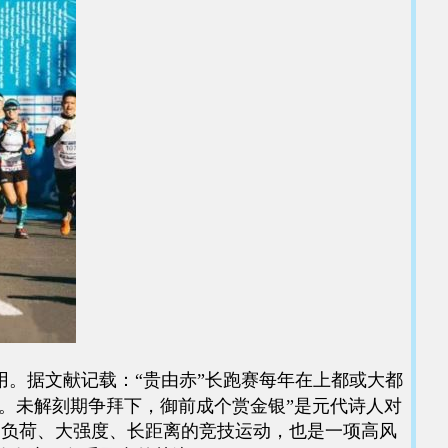
。据文献记载：“贵由赤”长跑赛每年在上都或大都
身。未解刻期争拜下，御前成个赏金银”是元代诗人对
高负荷、大强度、长距离的竞技运动，也是一项高风