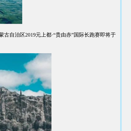
治区2019元上都·“贵由赤”国际长跑赛即将于