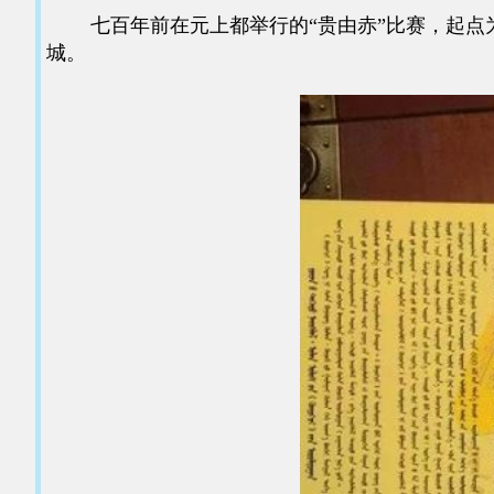
七百年前在元上都举行的“贵由赤”比赛，起点为
城。