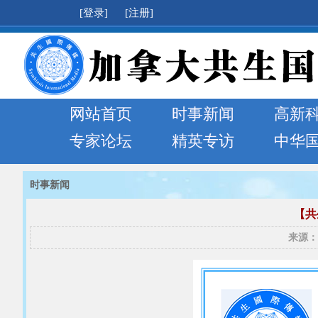
[登录]
[注册]
网站首页
时事新闻
高新
专家论坛
精英专访
中华
时事新闻
【共
来源：