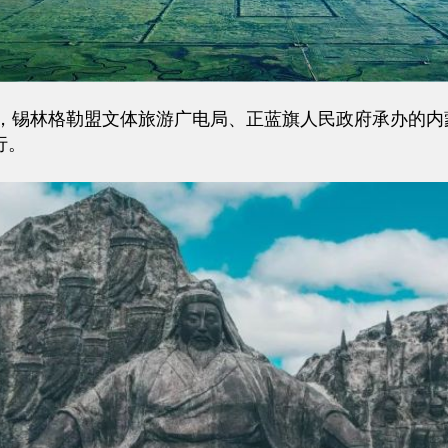
格勒盟文体旅游广电局、正蓝旗人民政府承办的内蒙古自
行。