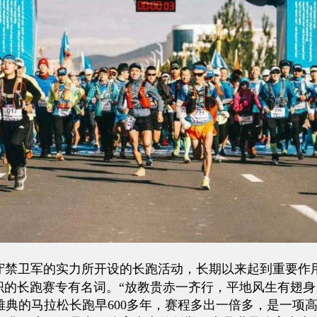
禁卫军的实力所开设的长跑活动，长期以来起到重要作用
织的长跑赛专有名词。“放教贵赤一齐行，平地风生有翅
典的马拉松长跑早600多年，赛程多出一倍多，是一项