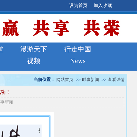
设为首页
加入收藏
堂
漫游天下
行走中国
视频
News
当前位置：
网站首页
>>
时事新闻
>>
查看详情
成功！
时事新闻