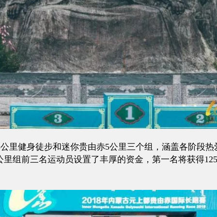
15公里健身徒步和迷你贵由赤5公里三个组，涵盖各阶段
公里组前三名运动员设置了丰厚的资金，第一名将获得12560