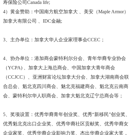
寿保险公司Canada life;
4）黄金赞助：中国南方航空加拿大 、美安（Maple Armor）
加拿大有限公司 、IDC金融;
3、主办单位：加拿大华人企业家理事会CCEC；
4、协办单位：
港加商会蒙特利尔分会、青年华裔专业协会
（YCPA) 、加拿大上海总商会、中国加拿大青年商会
（CCJCC）、亚洲财富论坛加拿大分会、加拿大湖南商会联
合总会、魁北克四川商会、魅北克福建商会、魁北克云南商
会、蒙特利尔华人职商会、加拿大魁北克辽宁总商会等；
5、奖项设置：优秀华裔青年创业奖、优秀“新移民”创业奖、
优秀魁北克出口企业奖、优秀华裔社区贡献奖、优秀华裔女
企业家奖、优秀华裔企业影响力奖、杰出华裔企业家大奖，