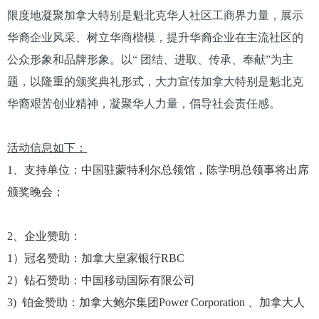
限度地凝聚加拿大特别是魁北克华人社区工商界力量，展示
华裔企业风采、树立华商楷模，提升华裔企业在主流社区的
公众形象和品牌形象。以“ 团结、进取、传承、奉献”为主
题，以隆重的颁奖典礼形式，大力宣传加拿大特别是魁北克
华裔艰苦创业精神，凝聚华人力量，倡导社会责任感。
活动信息如下：
1、支持单位：中国驻蒙特利尔总领馆，陈学明总领事将出席
颁奖晚会；
2、企业赞助：
1）冠名赞助：加拿大皇家银行RBC
2）钻石赞助：中国移动国际有限公司
3) 铂金赞助：加拿大鲍尔集团Power Corporation 、加拿大人