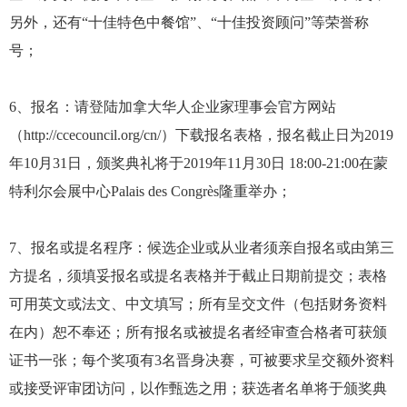
另外，还有“十佳特色中餐馆”、“十佳投资顾问”等荣誉称
号；
6、报名：请登陆加拿大华人企业家理事会官方网站
（http://ccecouncil.org/cn/）下载报名表格，报名截止日为2019
年10月31日，颁奖典礼将于2019年11月30日 18:00-21:00在蒙
特利尔会展中心Palais des Congrès隆重举办；
7、报名或提名程序：候选企业或从业者须亲自报名或由第三
方提名，须填妥报名或提名表格并于截止日期前提交；表格
可用英文或法文、中文填写；所有呈交文件（包括财务资料
在内）恕不奉还；所有报名或被提名者经审查合格者可获颁
证书一张；每个奖项有3名晋身决赛，可被要求呈交额外资料
或接受评审团访问，以作甄选之用；获选者名单将于颁奖典