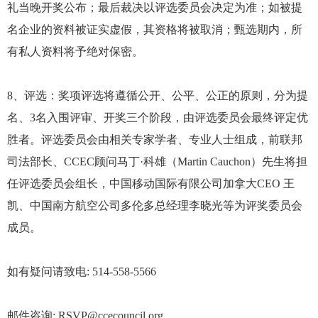
礼当晚开奖公布；最后裁决以评选委员会决定为准；如被提
名企业的资料被证实虚假，其资格将被取消；甄选期内，所
有私人资料将予绝对保密。
8、评选：奖项评选将遵循公开、公平、公正的原则，分为提
名、3名入围评审、开奖三个阶段，由评选委员会最终评定优
胜者。评选委员会由相关专家学者、专业人士组成，前联邦
司法部长、CCEC顾问马丁·科雄（Martin Cauchon）先生将担
任评选委员会组长，中国移动国际有限公司加拿大CEO 王
凯、中国南方航空公司多伦多总经理李晓光等为评奖委员会
成员。
如有疑问请致电: 514-558-5566
邮件咨询: RSVP@ccecouncil.org