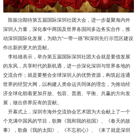
陈振治期待第五届国际深圳社团大会，进一步凝聚海内外
深圳人力量，深化泰中两国及世界各国间多边务实合作，推
动深圳国际化发展，为助力“一带一路”和深圳先行示范区建设
作出新的更大的贡献。
李桂雄表示，举办第五届国际深圳社团大会就是要借发展
的东风，共享时代的新机遇，进一步深化深圳与世界各地的
交流合作；就是要整合全球深圳人的优势资源，构筑起连通
世界的经贸大网，以构建人类命运共同体的理念，为推动经
济全球化朝着更加开放、包容、普惠、平衡、共赢的方向发
展，做出侨界应有的贡献。
开幕式上，深圳市海外交流协会艺术团为大会献上了一个
个充满中国风的节目，歌舞《我和我的祖国》、《春天的故
事》，歌曲《我的太阳》、《不忘初心》、《来了就是深圳