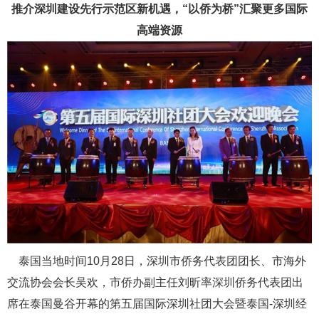
推介深圳建设先行示范区新机遇，“以侨为桥”汇聚更多国际
高端资源
泰国当地时间10月28日，深圳市侨务代表团团长、市海外
交流协会会长吴欢，市侨办副主任刘昕率深圳侨务代表团出
席在泰国曼谷开幕的第五届国际深圳社团大会暨泰国-深圳经