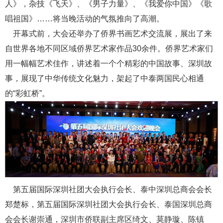
人》，杂技《飞天》、《男子力量》、《我爱你中国》《歌
唱祖国》……将当晚活动的气氛推向了高潮。
开幕式前，大会还举办了侨界书画艺术交流展，展出了来
自世界各地不同区域侨界艺术家作品30余件。侨界艺术家们
用一幅幅艺术佳作，讲述着一个个精彩的中国故事、深圳故
事，展现了中华传统文化魅力，架起了中泰两国民心相通
的“彩虹桥”。
第五届国际深圳社团大会执行会长、泰中深圳总商会会长
郑楚标，第五届国际深圳社团大会执行会长、泰国深圳总商
会会长谢崇通，深圳市侨联副主席区绮文、莫静璇、陈镇