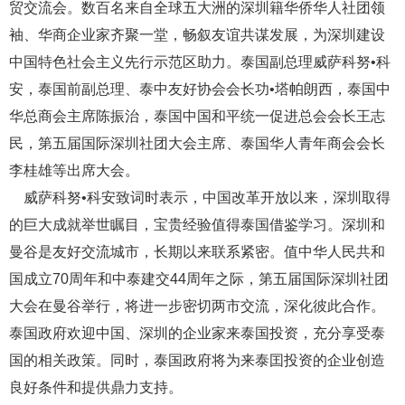
贸交流会。数百名来自全球五大洲的深圳籍华侨华人社团领
袖、华商企业家齐聚一堂，畅叙友谊共谋发展，为深圳建设
中国特色社会主义先行示范区助力。泰国副总理威萨科努•科
安，泰国前副总理、泰中友好协会会长功•塔帕朗西，泰国中
华总商会主席陈振治，泰国中国和平统一促进总会会长王志
民，第五届国际深圳社团大会主席、泰国华人青年商会会长
李桂雄等出席大会。
威萨科努•科安致词时表示，中国改革开放以来，深圳取得
的巨大成就举世瞩目，宝贵经验值得泰国借鉴学习。深圳和
曼谷是友好交流城市，长期以来联系紧密。值中华人民共和
国成立70周年和中泰建交44周年之际，第五届国际深圳社团
大会在曼谷举行，将进一步密切两市交流，深化彼此合作。
泰国政府欢迎中国、深圳的企业家来泰国投资，充分享受泰
国的相关政策。同时，泰国政府将为来泰囯投资的企业创造
良好条件和提供鼎力支持。