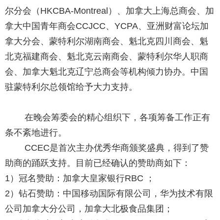
尔分会（HKCBA-Montreal）、加拿大上海总商会、加
拿大中国青年商会CCJCC、YCPA、亚洲财富论坛加
拿大分会、蒙特利尔湖南商会、魁北克四川商会、魁
北克福建商会、魁北克云南商会、蒙特利尔华人职商
会、加拿大魁北克辽宁总商会等机构倾力协办。中国
驻蒙特利尔总领馆给予大力支持。
在晚会筹委会的精心组织下，各项筹备工作正有
条不紊地进行。
CCEC是首次主办优秀华商颁奖盛典，得到了赞
助商的踊跃支持。目前已经确认的赞助商如下：
1）冠名赞助：加拿大皇家银行RBC ；
2）钻石赞助：中国移动国际有限公司，华为技术有限
公司加拿大分公司，加拿大北极食品集团；