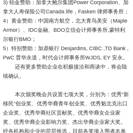
3) 铂金赞助：加拿大鲍尔集团Power Corporation、加
拿大人寿保险公司Canada life，Fasken 律师事务所；
4）黄金赞助：中国南方航空，北大青鸟美安（Maple
Armor）、IDC金融、BDO立信会计师事务所,蒙特利
尔银行BMO；
5）特别赞助：加鼎银行 Desjardins, CIBC ,TD Bank ,
PwC 普华永道，时代会计师事务所WJDS, EY 安永。
还有更多赞助企业在积极接洽和商谈中，将会陆
续确认。
本次颁奖晚会共设置七项大奖，分别为：优秀“新
移民”创业奖、优秀华裔青年创业奖、优秀魁北克出口
企业奖、优秀华裔社区贡献奖、优秀华裔女企业家
奖、优秀华裔企业影响力奖、杰出华裔企业家大奖。
经各机构和企业的层层推选，目前各奖项入围者名单