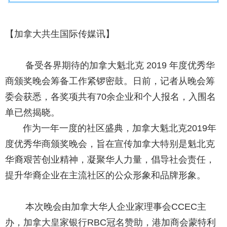
【加拿大共生国际传媒讯】
备受各界期待的加拿大魁北克 2019 年度优秀华
商颁奖晚会筹备工作紧锣密鼓。日前，记者从晚会筹
委会获悉，各奖项共有70余企业和个人报名，入围名
单已然揭晓。
作为一年一度的社区盛典，加拿大魁北克2019年
度优秀华商颁奖晚会，旨在宣传加拿大特别是魁北克
华裔艰苦创业精神，凝聚华人力量，倡导社会责任，
提升华裔企业在主流社区的公众形象和品牌形象。
本次晚会由加拿大华人企业家理事会CCEC主
办，加拿大皇家银行RBC冠名赞助，港加商会蒙特利