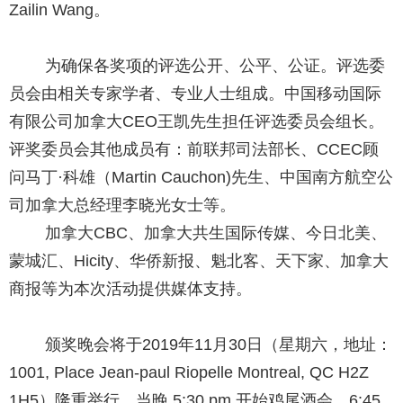
Zailin Wang。
为确保各奖项的评选公开、公平、公证。评选委
员会由相关专家学者、专业人士组成。中国移动国际
有限公司加拿大CEO王凯先生担任评选委员会组长。
评奖委员会其他成员有：前联邦司法部长、CCEC顾
问马丁·科雄（Martin Cauchon)先生、中国南方航空公
司加拿大总经理李晓光女士等。
加拿大CBC、加拿大共生国际传媒、今日北美、
蒙城汇、Hicity、华侨新报、魁北客、天下家、加拿大
商报等为本次活动提供媒体支持。
颁奖晚会将于2019年11月30日（星期六，地址：
1001, Place Jean-paul Riopelle Montreal, QC H2Z
1H5）隆重举行。当晚 5:30 pm 开始鸡尾酒会，6:45