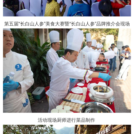
第五届“长白山人参”美食大赛暨“长白山人参”品牌推介会现场
活动现场厨师进行菜品制作