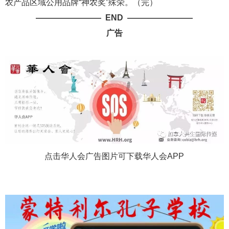
农产品区域公用品牌“神农奖”殊荣。（完）
———————— END ————————
广告
点击华人会广告图片可下载华人会APP