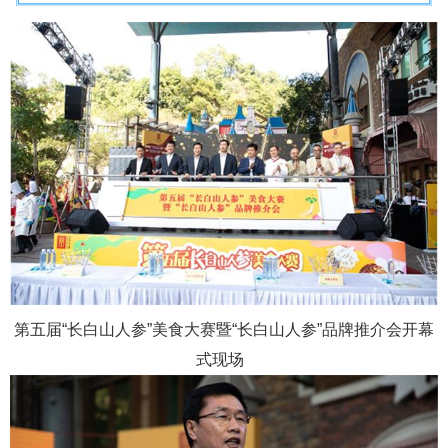
第五届“长白山人参”美食大赛暨“长白山人参”品牌推介会开幕
式现场