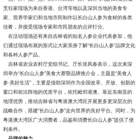
烹饪家现场为来自香港、台湾等地以及深圳当地的美食专
家、营养学家们和当地市民制作以长白山人参为食材的各类
佳肴，并接受现场专家和市民朋友的点评打分。
在活动现场还有来自吉林省的知名人参企业代表参加，他
们通过现场布展的形式让大家亲身了解“长白山人参”品牌文化
和各种人参产品。
吉林省农业农村厅党组书记、厅长张凤春表示，这次来深
圳举办“长白山人参”美食大赛暨品牌推介会，主题是“美食人
参·美好生活”，主要是借助深圳作为全国改革、开放、创新的
窗口和前沿阵地的优质平台，依托毗邻港澳、靠近东南亚的
地理优势，推动吉林省与粤港澳大湾区开展更多更深层次的
战略合作，搭建“长白山人参”走向世界的良好平台。同时，为
粤港澳大湾区广大消费者，品鉴和消费长白山人参”提供了便
利条件。
品牌的魅力