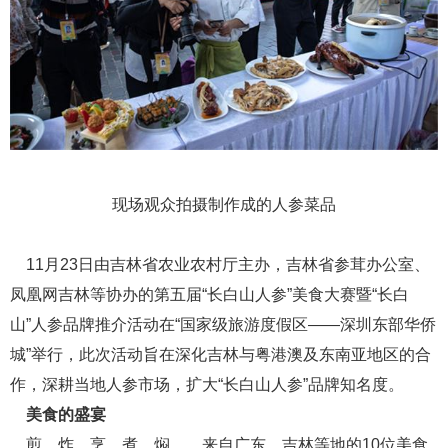
现场观众拍摄制作成的人参菜品
11月23日由吉林省农业农村厅主办，吉林省参茸办公室、
凤凰网吉林等协办的第五届“长白山人参”美食大赛暨“长白
山”人参品牌推介活动在“国家级旅游度假区——深圳东部华侨
城”举行，此次活动旨在深化吉林与粤港澳及东南亚地区的合
作，深耕当地人参市场，扩大“长白山人参”品牌知名度。
美食的盛宴
煎、炸、烹、煮、焖……来自广东、吉林等地的10位美食