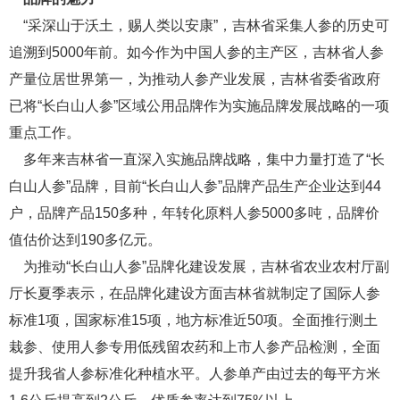
“采深山于沃土，赐人类以安康”，吉林省采集人参的历史可
追溯到5000年前。如今作为中国人参的主产区，吉林省人参
产量位居世界第一，为推动人参产业发展，吉林省委省政府
已将“长白山人参”区域公用品牌作为实施品牌发展战略的一项
重点工作。
多年来吉林省一直深入实施品牌战略，集中力量打造了“长
白山人参”品牌，目前“长白山人参”品牌产品生产企业达到44
户，品牌产品150多种，年转化原料人参5000多吨，品牌价
值估价达到190多亿元。
为推动“长白山人参”品牌化建设发展，吉林省农业农村厅副
厅长夏季表示，在品牌化建设方面吉林省就制定了国际人参
标准1项，国家标准15项，地方标准近50项。全面推行测土
栽参、使用人参专用低残留农药和上市人参产品检测，全面
提升我省人参标准化种植水平。人参单产由过去的每平方米