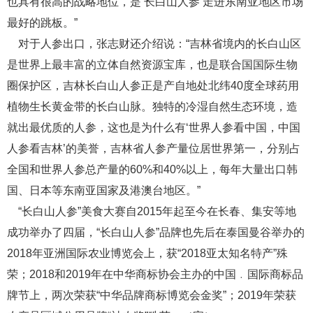
也具有很高的战略地位，是‘长白山人参’走进东南亚地区市场
最好的跳板。”
对于人参出口，张志财还介绍说：“吉林省境内的长白山区
是世界上最丰富的立体自然资源宝库，也是联合国国际生物
圈保护区，吉林长白山人参正是产自地处北纬40度全球药用
植物生长黄金带的长白山脉。独特的冷湿自然生态环境，造
就出最优质的人参，这也是为什么有‘世界人参看中国，中国
人参看吉林’的美誉，吉林省人参产量位居世界第一，分别占
全国和世界人参总产量的60%和40%以上，每年大量出口韩
国、日本等东南亚国家及港澳台地区。”
“长白山人参”美食大赛自2015年起至今在长春、集安等地
成功举办了四届，“长白山人参”品牌也先后在泰国曼谷举办的
2018年亚洲国际农业博览会上，获“2018亚太知名特产”殊
荣；2018和2019年在中华商标协会主办的中国﹒国际商标品
牌节上，两次荣获“中华品牌商标博览会金奖”；2019年荣获