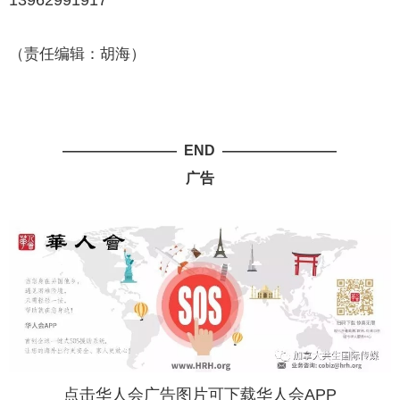
13962991917
（责任编辑：胡海）
———————— END ————————
广告
点击华人会广告图片可下载华人会APP