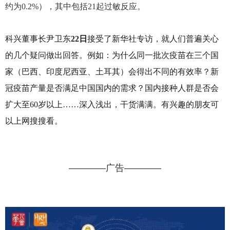
约为0.2%），其中包括21起过敏反应。
科兴董事长尹卫东
22日
接受了新华社专访，就人们普遍关心
的几个疑问做出回答。例如：为什么
同一批次疫苗在三个国
家（巴西、印度尼西亚、土耳其）会得出不同的有效率？新
冠疫苗产量是否满足中国国内的需求？国内接种人群是否会
扩大至
60岁以上……
深入浅出，干货满满。有兴趣的朋友可
以上网搜搜看。
————广告————