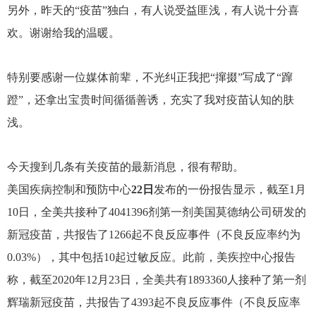
另外，昨天的
“疫苗”独白，有人说受益匪浅，有人说十分喜
欢。谢谢给我的温暖。
特别要感谢一位媒体前辈，不光纠正我把
“撺掇”写成了“蹿
蹬”，还拿出宝贵时间循循善诱，充实了我对疫苗认知的肤
浅。
今天搜到几条有关疫苗的最新消息，很有帮助。
美国疾病控制和预防中心
22日
发布的一份报告显示，截至1月
10日，全美共接种了4041396剂第一剂美国莫德纳公司研发的
新冠疫苗，共报告了1266起不良反应事件（不良反应率约为
0.03%），其中包括10起过敏反应。此前，美疾控中心报告
称，截至2020年12月23日，全美共有1893360人接种了第一剂
辉瑞新冠疫苗，共报告了4393起不良反应事件（不良反应率