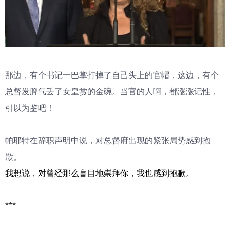
那边，有个书记一巴掌打掉了自己头上的官帽，这边，有个
总督发脾气丢了女皇赏的金碗。当官的人啊，都涨涨记性，
引以为鉴吧！
帕耶特在辞职声明中说，对总督府出现的紧张局势感到抱
歉。
我想说，对曾经那么盲目地崇拜你，我也感到抱歉。
***