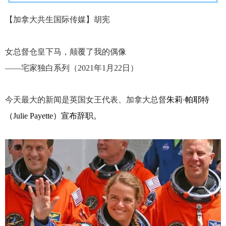
【加拿大共生国际传媒】胡宪
女总督仓皇下马，颠覆了我的偶像
——宅家独白系列（2021年1月22日）
今天最大的新闻是英国女王代表、加拿大总督
朱莉
·帕耶特
（Julie Payette）
宣布辞职。