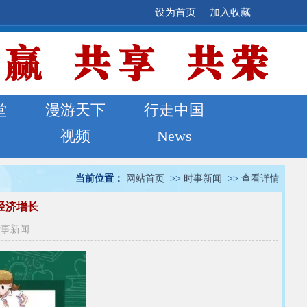
设为首页
加入收藏
堂
漫游天下
行走中国
视频
News
当前位置：
网站首页
>>
时事新闻
>>
查看详情
经济增长
时事新闻