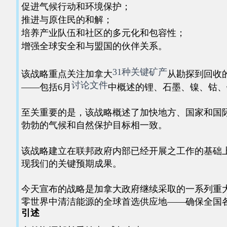
促进气候行动和环境保护；
推进与原住民的和解；
培养产业队伍和社区的多元化和包容性；
增强全球安全和与盟国的伙伴关系。
31种关键矿产
该战略重点关注加拿大
从勘探到回收
讨论文件
——包括6月
中概述的锂、石墨、镍、钴
至关重要的是，该战略概述了加快地方、国家和国
勃勃的气候和自然保护目标相一致。
该战略建立在联邦政府内部已经开展之工作的基础
现我们的关键预期成果。
今天宣布的战略是加拿大政府继续采取的一系列重
零世界中清洁能源的全球首选供应地——确保全国
引述