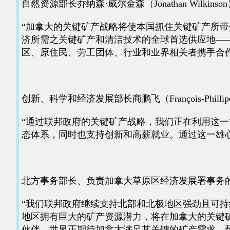
自然资源部长乔纳森·威尔金森（Jonathan Wilkins
“加拿大的关键矿产战略将使本国抓住关键矿产所
济所需之关键矿产和清洁技术的全球首选供应地—
区、原住民、劳工团体、行业和业界相关者携手合
创新、科学和经济发展部长商鹏飞（François-Phillip
“通过联邦政府的关键矿产战略，我们正在利用这
态体系，同时也支持创新和高薪就业。通过这一雄
北方事务部长、负责加拿大草原区经济发展署事务的部长
“我们联邦政府继续支持北部和北极地区强劲且可
地区拥有巨大的矿产资源潜力，将在加拿大的关键
伙伴，世界正期待加拿大满足其关键的矿产需求，