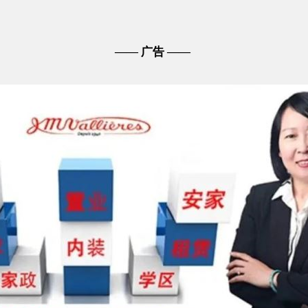
—— 广告 ——