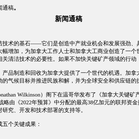
闻通稿
。
新闻通稿
洁技术的基石——它们是创造中产就业机会和发展强劲、
大幅增加，为加拿大工作人士和加拿大工商业创造了一个
相关清洁技术的必要性。如果不加快关键矿产领域的行动
、产品制造和回收为加拿大提供了一个世代的机遇。加拿
勃的气候目标并推进民族和解，并为全球安全和供应链的
ilkinson）阁下在温哥华发布了《加拿大关键矿产战略》（Canadia
éraux critiques），此战略由《2022年预算》中分配的最高
对研究、开发和技术部署的支持等。
成五个关键成果：