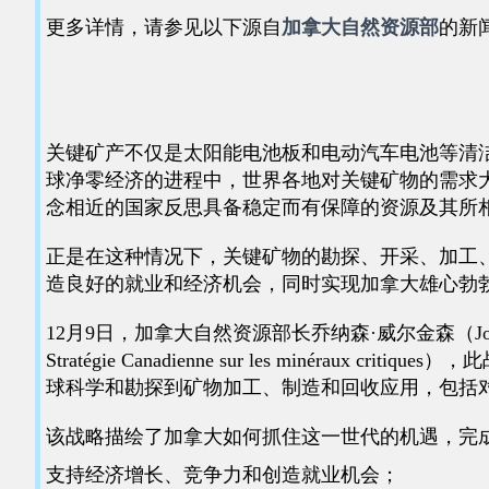
更多详情，请参见以下源自
加拿大自然资源部
的新
关键矿产不仅是太阳能电池板和电动汽车电池等清
球净零经济的进程中，世界各地对关键矿物的需求
念相近的国家反思具备稳定而有保障的资源及其所
正是在这种情况下，关键矿物的勘探、开采、加工
造良好的就业和经济机会，同时实现加拿大雄心勃
12月9日，加拿大自然资源部长乔纳森·威尔金森（Jonathan W
Stratégie Canadienne sur les min
球科学和勘探到矿物加工、制造和回收应用，包括
该战略描绘了加拿大如何抓住这一世代的机遇，完
支持经济增长、竞争力和创造就业机会；