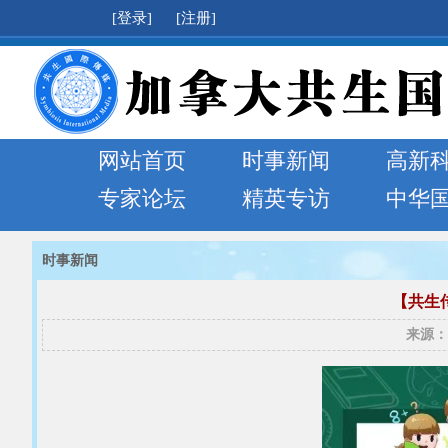
[登录]
[注册]
网站首页
时事新闻
高新
专家论坛
精英专访
中华
时事新闻
【共生
来源：