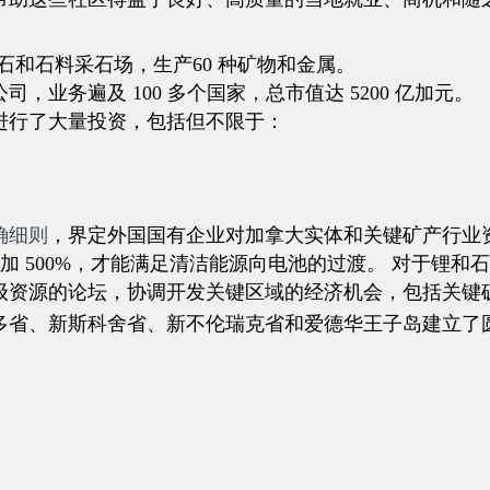
、砾石和石料采石场，生产60 种矿物和金属。
业务遍及 100 多个国家，总市值达 5200 亿加元。
进行了大量投资，包括但不限于：
确细则
，界定外国国有企业对加拿大实体和关键矿产行业
加 500%，才能满足清洁能源向电池的过渡。 对于锂和石
级资源的论坛，协调开发关键区域的经济机会，包括关键
多省、新斯科舍省、新不伦瑞克省和爱德华王子岛建立了