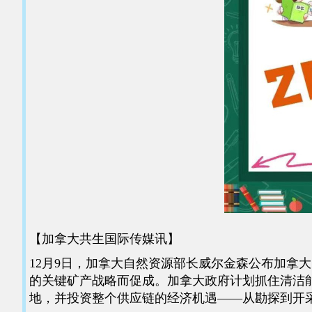
【加拿大共生国际传媒讯】
12月9日，加拿大自然资源部长威尔金森公布加拿
的关键矿产战略而促成。加拿大政府计划抓住清洁
地，并投资整个供应链的经济机遇——从勘探到开