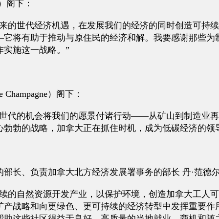
on）阁下：
带来的世代经济机遇，在发展我们的经济的同时创造可持
—它将有助于推动与原住民的经济和解。我要感谢那些为
作实施这一战略。”
e Champagne）阁下：
一世代的机会将我们的愿景付诸行动——从矿山到制造业
心勃勃的战略，加拿大正在抓住时机，成为低碳经济的领
、负责加拿大北方经济发展署事务的部长 丹·范德尔（Da
持续的自然资源开发产业，以保护环境，创造加拿大工人
矿产战略和向更绿色、更可持续的经济转型中发挥重要作
帮助这些社区得益于良好、高质量的当地就业、商机和随