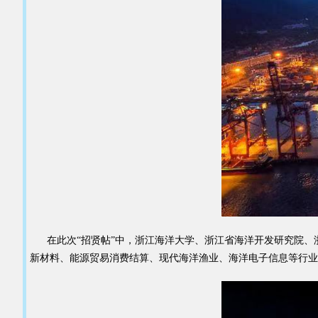
在此次“招贤帖”中，浙江海洋大学、浙江省海洋开发研究院、浙
新材料、能源贸易消费结算、现代海洋渔业、海洋电子信息等行业