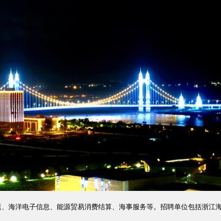
运、海洋电子信息、能源贸易消费结算、海事服务等。招聘单位包括浙江