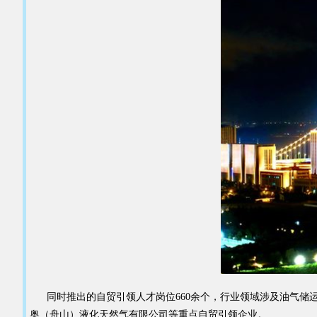
同时推出的自贸引领人才岗位660余个，行业领域涉及油气储
奥（舟山）液化天然气有限公司等重点自贸引领企业。