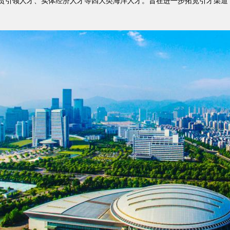
引领人才、实体经济人才等四大类海洋人才。旨在进一步拓宽引才渠道