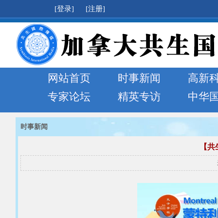
[登录]
[注册]
网站首页
时事新闻
高新
专家论坛
精英专访
中华
时事新闻
【共