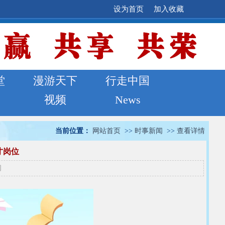
设为首页
加入收藏
堂
漫游天下
行走中国
视频
News
当前位置：
网站首页
>>
时事新闻
>>
查看详情
才岗位
闻