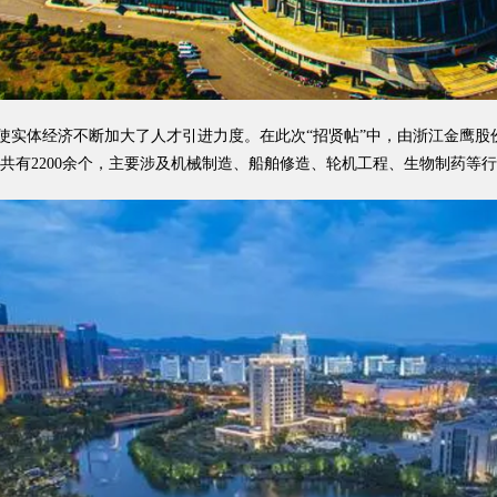
体经济不断加大了人才引进力度。在此次“招贤帖”中，由浙江金鹰股份
共有2200余个，主要涉及机械制造、船舶修造、轮机工程、生物制药等