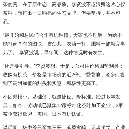
茶的贵，在于原生态、高品质。李贤波不愿浪费这片心仪
茶种，想打出一块响亮的生态品牌。但要坚持，并不容
易。
“最开始和村民们合作有机种植，大家也不理解，为啥不
能打药？有的图快、省劲儿，农药一打、肥料一施就完事
儿了。”李贤波说，早年间，这种情况时有发生。
“还是要引导。”李贤波想。于是，公司用价格因势利导：
收购有机茶，价格是市场价的近2倍。“慢慢地，老乡们尝
到了高附加值的甜头和实惠，积极性更高了。”
不因规模小、基础薄，就走捷径、降标准。经过多年发
展，如今，劳动镇已聚集12家标准化茶叶加工企业，3家
茶企获得欧盟、美国、日本有机认证。
说话间，杯中茶已至第三开，茗香愈醇。记者顿觉，产业