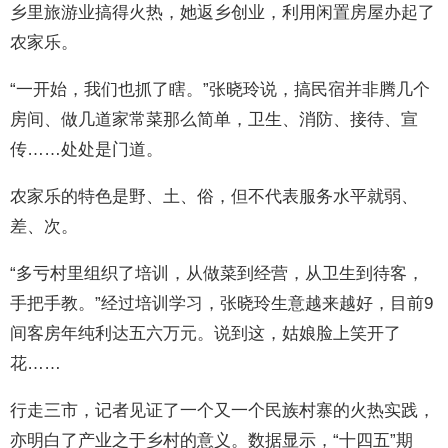
乡里旅游业搞得火热，她返乡创业，利用闲置房屋办起了
农家乐。
“一开始，我们也抓了瞎。”张晓玲说，搞民宿并非腾几个
房间、做几道家常菜那么简单，卫生、消防、接待、宣
传……处处是门道。
农家乐的特色是野、土、俗，但不代表服务水平就弱、
差、次。
“多亏村里组织了培训，从做菜到经营，从卫生到待客，
手把手教。”经过培训学习，张晓玲生意越来越好，目前9
间客房年纯利达五六万元。说到这，姑娘脸上笑开了
花……
行走三市，记者见证了一个又一个民族村寨的火热实践，
亦明白了产业之于乡村的意义。数据显示，“十四五”期