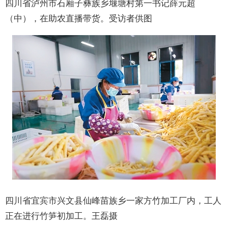
四川省泸州市石厢子彝族乡堰塘村第一书记薛元超
（中），在助农直播带货。受访者供图
四川省宜宾市兴文县仙峰苗族乡一家方竹加工厂内，工人
正在进行竹笋初加工。王磊摄