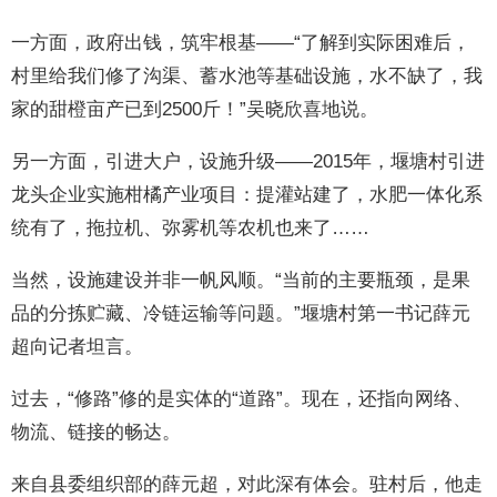
一方面，政府出钱，筑牢根基——“了解到实际困难后，
村里给我们修了沟渠、蓄水池等基础设施，水不缺了，我
家的甜橙亩产已到2500斤！”吴晓欣喜地说。
另一方面，引进大户，设施升级——2015年，堰塘村引进
龙头企业实施柑橘产业项目：提灌站建了，水肥一体化系
统有了，拖拉机、弥雾机等农机也来了……
当然，设施建设并非一帆风顺。“当前的主要瓶颈，是果
品的分拣贮藏、冷链运输等问题。”堰塘村第一书记薛元
超向记者坦言。
过去，“修路”修的是实体的“道路”。现在，还指向网络、
物流、链接的畅达。
来自县委组织部的薛元超，对此深有体会。驻村后，他走