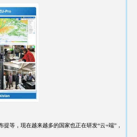
提等，现在越来越多的国家也正在研发“云+端”，