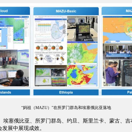
“妈祖（MAZU）”在所罗门群岛和埃塞俄比亚落地
埃塞俄比亚、所罗门群岛、约旦、斯里兰卡、蒙古、吉布
会发展中展现成效。