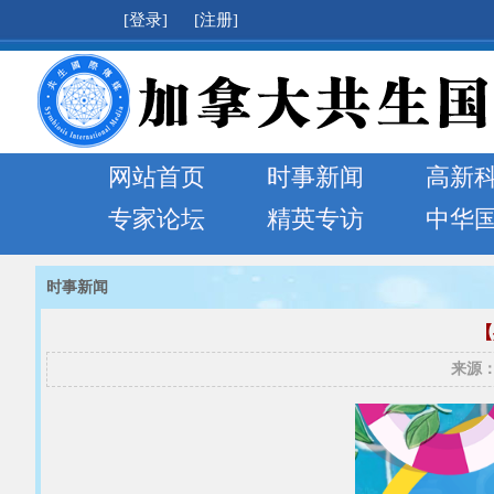
[登录]
[注册]
网站首页
时事新闻
高新
专家论坛
精英专访
中华
时事新闻
【
来源