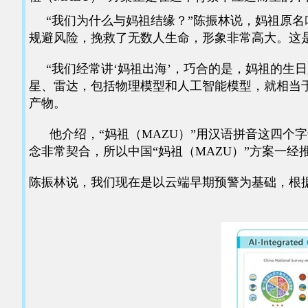
“我们为什么与妈祖结缘？”陈振林说，妈祖原名
规避风险，挽救了无数人生命，形象非常高大。这
“我们经常讲‘妈祖出海’，巧合的是，妈祖的生日是
星、雷达，包括物理模型和人工智能模型，就相当于
产物。
他介绍，“妈祖（MAZU）”用汉语拼音这四个
念非常契合，所以中国“妈祖（MAZU）”方案一经
陈振林说，我们现在是以云端早期预警为基础，根