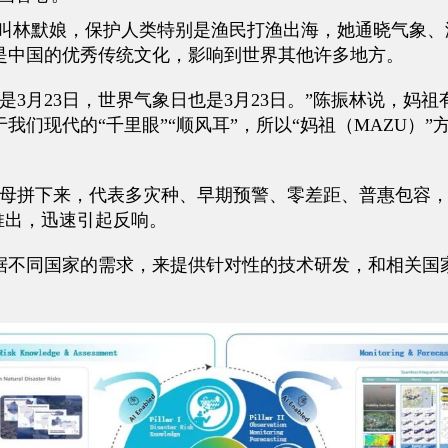
叫林默娘，保护人类特别是渔民打渔出海，她通晓气象、
是中国的优秀传统文化，影响到世界其他许多地方。
3月23日，世界气象日也是3月23日。”陈振林说，妈祖
我们现代的“千里眼”“顺风耳”，所以“妈祖（MAZU）
字母拼下来，代表多灾种、早期预警、零差距、普惠包容
推出，迅速引起反响。
据不同国家的需求，来提供针对性的技术研发，和相关国