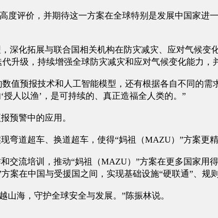
高度评价，并期待这一方案在全球特别是发展中国家进一步
深化拓展与联合国相关机构在防灾减灾、应对气候变化
断迭代升级，持续增强全球防灾减灾和应对气候变化能力
数值预报技术和人工智能模型，还有根据各自不同的需求
‘授人以渔’，是可持续的、真正造福全人类的。”
报预警中的应用。
弯道超车、换道超车，使得“妈祖（MAZU）”方案更
交流培训，推动“妈祖（MAZU）”方案在更多国家用
）”方案在中国与受援国之间，实现基础设施“硬联通”、规则
跨越山海，守护全球安全与发展。”陈振林说。