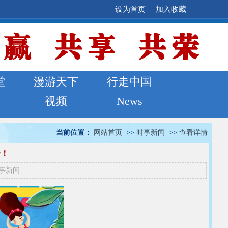
设为首页
加入收藏
堂
漫游天下
行走中国
视频
News
当前位置：
网站首页
>>
时事新闻
>>
查看详情
个！
事新闻