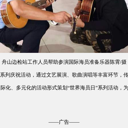
舟山边检站工作人员帮助参演国际海员准备乐器陈霄/摄
系列庆祝活动，通过文艺展演、歌曲演唱等丰富环节，传
化、多元化的活动形式策划“世界海员日”系列活动，为
——广告——