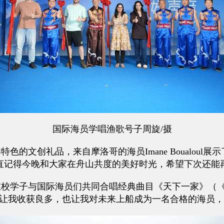
国际海员学唱渔歌号子周旋/摄
文创礼品，来自摩洛哥的海员Imane Boualoul
直记得今晚和大家在舟山共度的美好时光，希望下次还能
与国际海员们共同合唱经典曲目《天下一家》（《We Are
让我收获良多，也让我对未来上船成为一名合格的海员，