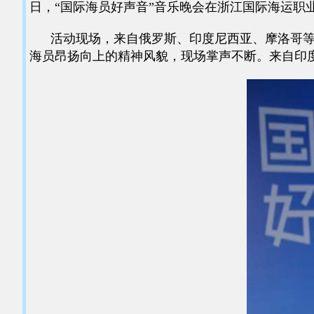
日，“国际海员好声音”音乐晚会在浙江国际海运职
活动现场，来自俄罗斯、印度尼西亚、摩洛哥等多
海员昂扬向上的精神风貌，现场掌声不断。来自印度