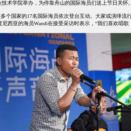
业技术学院举办，为停靠舟山的国际海员们送上节日关怀
个国家的17名国际海员依次登台互动。大家或演绎流
尼西亚的海员Wandi在接受采访时表示，“我们喜欢唱