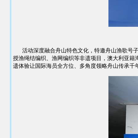
活动深度融合舟山特色文化，特邀舟山渔歌号子非
授渔绳结编织、渔网编织等非遗项目，澳大利亚籍海
遗体验让国际海员全方位、多角度领略舟山传承千