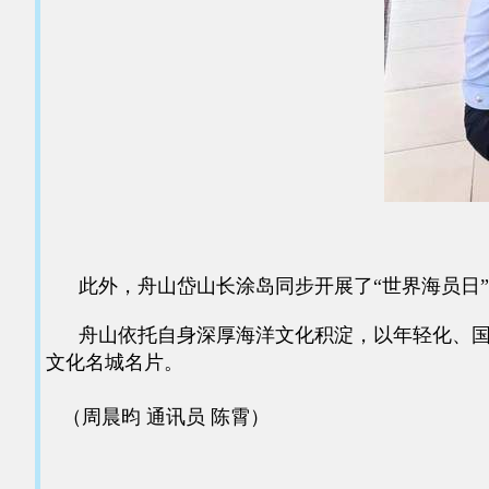
此外，舟山岱山长涂岛同步开展了“世界海员日”
舟山依托自身深厚海洋文化积淀，以年轻化、国际
文化名城名片。
（周晨昀 通讯员 陈霄）