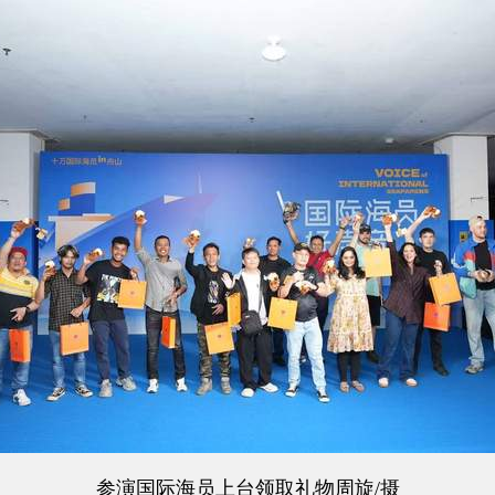
参演国际海员上台领取礼物周旋/摄