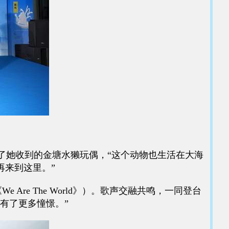
展示了她收到的金塘水獭玩偶，“这个动物也生活在大海
再来到这里。”
 The World》）。歌声交融共鸣，一同登台
有了更多憧憬。”