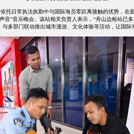
托日常执法执勤中与国际海员零距离接触的优势，在面
声音”音乐晚会。该站相关负责人表示，“舟山边检站已
，与多部门联动推出城市漫游、文化体验等活动，让国际