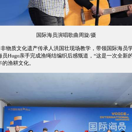
国际海员演唱歌曲周旋/摄
物质文化遗产传承人洪国壮现场教学，带领国际海员学
员Hugo亲手完成渔绳结编织后感慨道，“这是一次全新
年的渔耕文化。