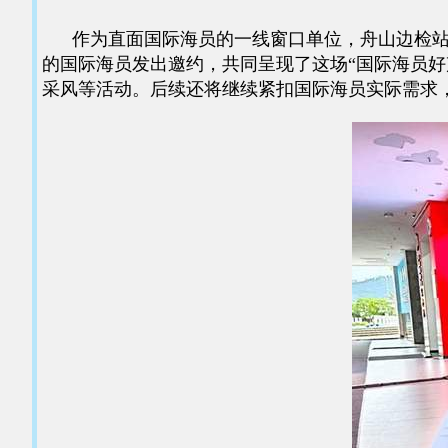
作为直面国际海员的一线窗口单位，舟山边检站依
的国际海员发出邀约，共同呈现了这场“国际海员好
采风等活动。后续还将继续紧扣国际海员实际需求