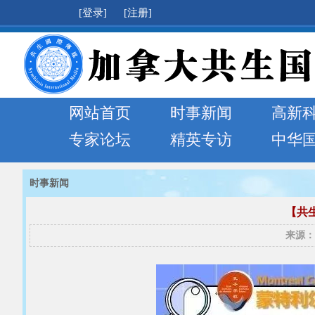
[登录]
[注册]
网站首页
时事新闻
高新
专家论坛
精英专访
中华
时事新闻
【共
来源：