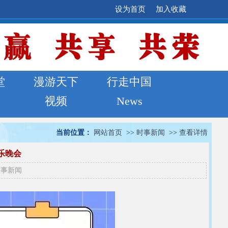
设为首页
加入收藏
堂
漫游天下
行走中国
视频
News
当前位置：
网站首页
>>
时事新闻
>>
查看详情
乐晚会
时事新闻