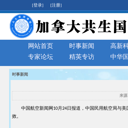
[登录]
[注册]
网站首页
时事新闻
高新
专家论坛
精英专访
中华
时事新闻
来源
中国航空新闻网10月24日报道，中国民用航空局与美国联
效。