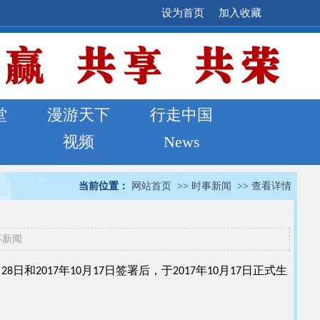
设为首页
加入收藏
堂
漫游天下
行走中国
视频
News
当前位置：
网站首页
>>
时事新闻
>>
查看详情
事新闻
2017年10月17日签署后，于2017年10月17日正式生