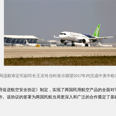
局适航审定司副司长王京玲当时表示期望2017年内完成中美中欧
府促进航空安全协定》制定，实现了两国民用航空产品的全面对
作。该协议的签署为两国民航当局更深入和广泛的合作奠定了基