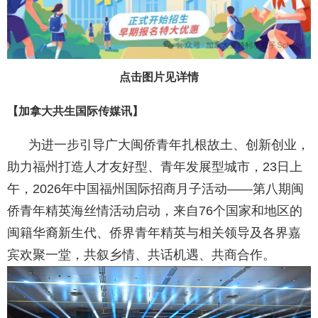
点击图片见详情
【加拿大共生国际传媒讯】
为进一步引导广大闽侨青年扎根故土、创新创业，
助力福州打造人才友好型、青年发展型城市，23日上
午，2026年中国福州国际招商月子活动——第八期闽
侨青年精英海丝情活动启动，来自76个国家和地区的
闽籍华裔新生代、侨界青年精英与相关领导及各界嘉
宾欢聚一堂，共叙乡情、共话机遇、共商合作。