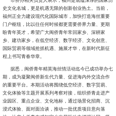
市侨办相关负责人表示，福州是底蕴深厚的国家历
史文化名城，更是机遇无限的创新创业热土。当前，
福州正全力建设现代化国际城市，加快打造海丝重要
门户枢纽，比以往任何时候都更需要侨界力量、更期
盼青年英才，希望广大闽侨青年常回家乡、深耕家
乡、建功家乡，在低空经济、数字经济、文化创意、
国际贸易等领域抢抓机遇、施展才华，在新时代新征
程上书写青春华章。
据悉，闽侨青年精英海丝情活动迄今已成功举办七
期，成为凝聚闽侨新生代力量、促进海内外交流合作
的重要平台。本期活动将围绕低空经济、数字贸易、
文化体验等主题开展系列考察对接，组织侨青走进产
业园区、重点企业、文化地标，通过场景化招商、沉
浸式体验、面对面洽谈，推动一批优质项目意向落