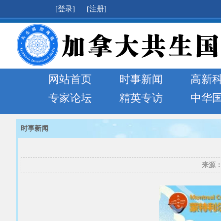
[登录]
[注册]
网站首页
时事新闻
高新
专家论坛
精英专访
中华
时事新闻
来源