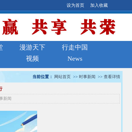
设为首页
加入收藏
堂
漫游天下
行走中国
视频
News
当前位置：
网站首页
>>
时事新闻
>>
查看详情
行
事新闻