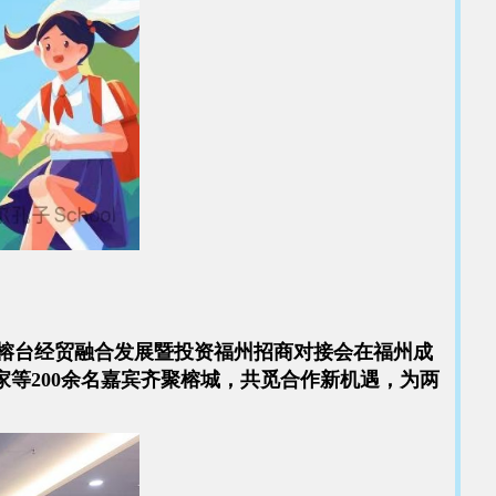
，榕台经贸融合发展暨投资福州招商对接会在福州成
等200余名嘉宾齐聚榕城，共觅合作新机遇，为两