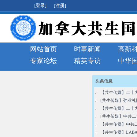
[登录]
[注册]
网站首页
时事新闻
高新
专家论坛
精英专访
中华
头条信息
【共生传媒】二十
[共生传媒】孙业
【共生传媒】二十
[共生传媒】中共
【共生传媒】中共
【共生传媒】LAB